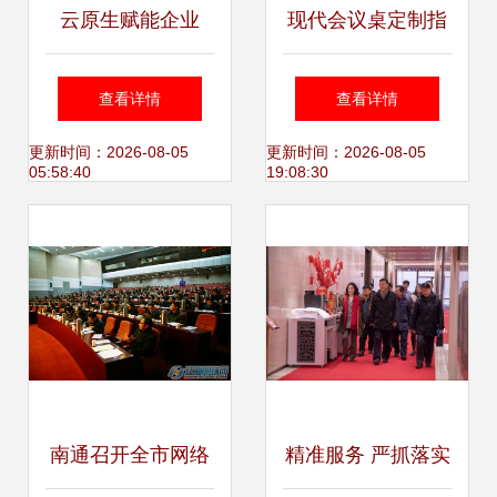
云原生赋能企业
现代会议桌定制指
——超云塑造2025
南 环保材质加急生
查看详情
查看详情
新服务生态蓝图
产，为北京企业打
更新时间：2026-08-05
更新时间：2026-08-05
05:58:40
19:08:30
造高效办公空间
南通召开全市网络
精准服务 严抓落实