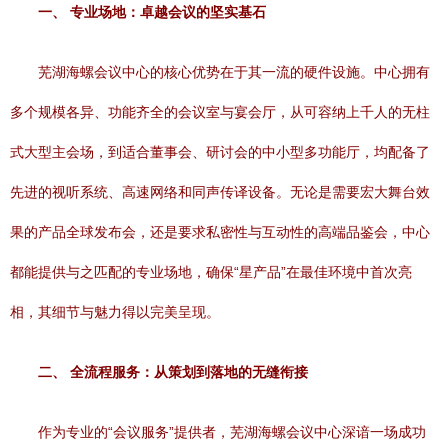
一、 专业场地：卓越会议的坚实基石
芜湖海螺会议中心的核心优势在于其一流的硬件设施。中心拥有
多个规模各异、功能齐全的会议室与宴会厅，从可容纳上千人的无柱
式大型主会场，到适合董事会、研讨会的中小型多功能厅，均配备了
先进的视听系统、高速网络和同声传译设备。无论是需要宏大舞台效
果的产品全球发布会，还是要求私密性与互动性的高端品鉴会，中心
都能提供与之匹配的专业场地，确保“星产品”在最佳环境中首次亮
相，其细节与魅力得以完美呈现。
二、 全流程服务：从策划到落地的无缝衔接
作为专业的“会议服务”提供者，芜湖海螺会议中心深谙一场成功