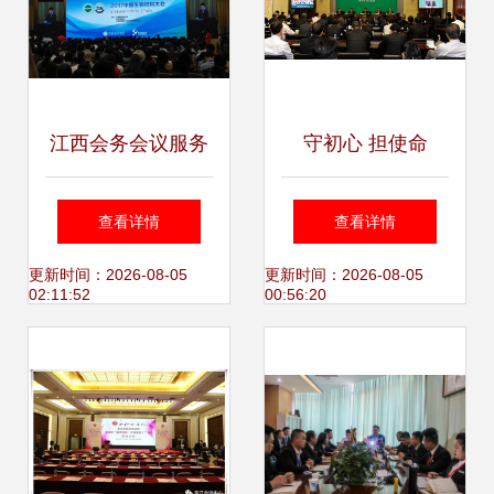
江西会务会议服务
守初心 担使命
公司 专注南昌会议
以“两学一做”筑牢
查看详情
查看详情
服务全流程环节
电网安全与优质服
更新时间：2026-08-05
更新时间：2026-08-05
02:11:52
00:56:20
务双防线——国家
电网公司召开专题
电视电话会议纪实