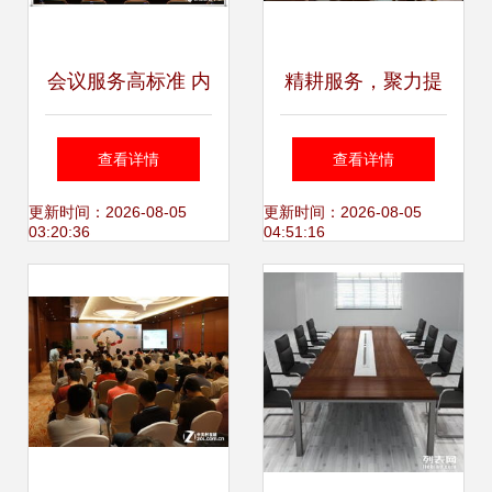
会议服务高标准 内
精耕服务，聚力提
外保障齐上阵
升——华畅靓K都
查看详情
查看详情
匀片区中层管理人
更新时间：2026-08-05
更新时间：2026-08-05
03:20:36
04:51:16
员营运会议顺利召
开