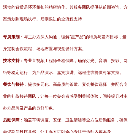
活动的背后是环环相扣的精密协作。其服务团队提供从前期咨询、方
案策划到现场执行、后期跟进的全流程支持：
专属策划
：与主办方深入沟通，理解“星产品”的特质与发布目标，量
身定制会议流程、场地布置与视觉设计方案。
技术支持
：专业音视频工程师全程保障，确保灯光、音响、投影、网
络等稳定运行，为产品演示、嘉宾演讲、远程连线提供可靠支持。
餐饮与接待
：提供多元化、高品质的茶歇、宴会餐饮选择，并配合专
业的礼仪接待团队，让每一位参会者感受到尊崇体验，间接提升对主
办方品牌及产品的良好印象。
后勤保障
：涵盖车辆调度、安保、卫生清洁等全方位后勤服务，确保
会议期间秩序井然，让主办方可以全心专注于活动内容本身。