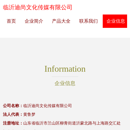
临沂迪尚文化传媒有限公司
首页
企业简介
产品大全
联系我们
企业信息
Information
企业信息
公司名称：
临沂迪尚文化传媒有限公司
法人代表：
黄鲁梦
注册地址：
山东省临沂市兰山区柳青街道沂蒙北路与上海路交汇处